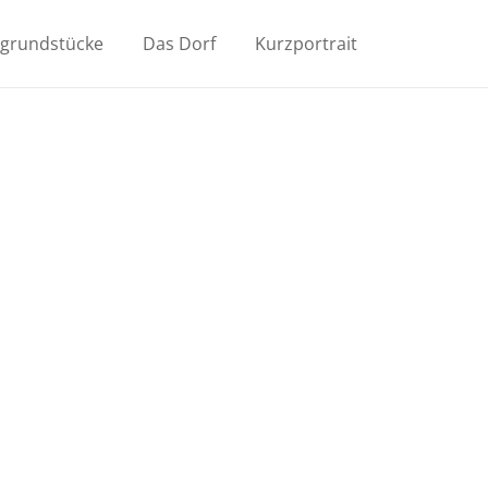
ugrundstücke
Das Dorf
Kurzportrait