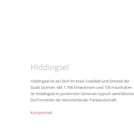
Hiddingsel
Hiddingsel ist ein Dorf im Kreis Coesfeld und Ortsteil der
Stadt Dülmen. Mit 1.706 Einwohnern und 726 Haushalten
ist Hiddingsel im positivsten Sinne ein typisch westfälische
Dorf inmitten der Münsterländer Parklandschaft.
Kurzportrait