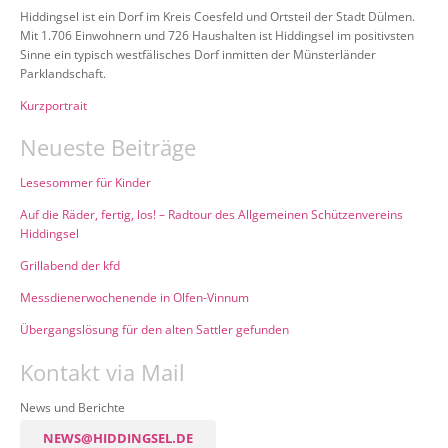
Hiddingsel ist ein Dorf im Kreis Coesfeld und Ortsteil der Stadt Dülmen.
Mit 1.706 Einwohnern und 726 Haushalten ist Hiddingsel im positivsten
Sinne ein typisch westfälisches Dorf inmitten der Münsterländer
Parklandschaft.
Kurzportrait
Neueste Beiträge
Lesesommer für Kinder
Auf die Räder, fertig, los! – Radtour des Allgemeinen Schützenvereins
Hiddingsel
Grillabend der kfd
Messdienerwochenende in Olfen-Vinnum
Übergangslösung für den alten Sattler gefunden
Kontakt via Mail
News und Berichte
NEWS@HIDDINGSEL.DE