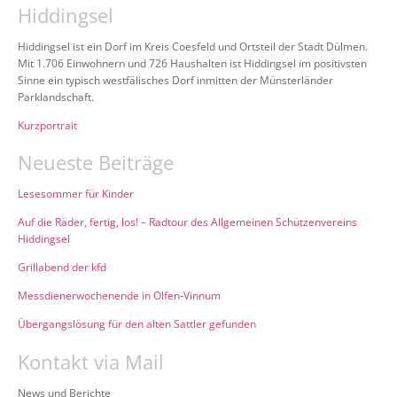
Hiddingsel
Hiddingsel ist ein Dorf im Kreis Coesfeld und Ortsteil der Stadt Dülmen.
Mit 1.706 Einwohnern und 726 Haushalten ist Hiddingsel im positivsten
Sinne ein typisch westfälisches Dorf inmitten der Münsterländer
Parklandschaft.
Kurzportrait
Neueste Beiträge
Lesesommer für Kinder
Auf die Räder, fertig, los! – Radtour des Allgemeinen Schützenvereins
Hiddingsel
Grillabend der kfd
Messdienerwochenende in Olfen-Vinnum
Übergangslösung für den alten Sattler gefunden
Kontakt via Mail
News und Berichte