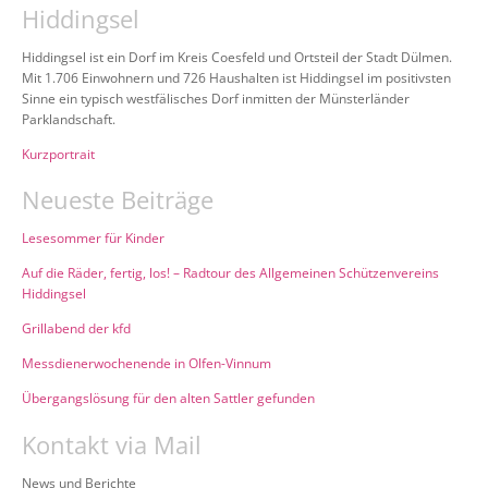
Hiddingsel
Hiddingsel ist ein Dorf im Kreis Coesfeld und Ortsteil der Stadt Dülmen.
Mit 1.706 Einwohnern und 726 Haushalten ist Hiddingsel im positivsten
Sinne ein typisch westfälisches Dorf inmitten der Münsterländer
Parklandschaft.
Kurzportrait
Neueste Beiträge
Lesesommer für Kinder
Auf die Räder, fertig, los! – Radtour des Allgemeinen Schützenvereins
Hiddingsel
Grillabend der kfd
Messdienerwochenende in Olfen-Vinnum
Übergangslösung für den alten Sattler gefunden
Kontakt via Mail
News und Berichte