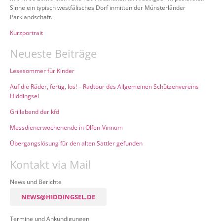
Sinne ein typisch westfälisches Dorf inmitten der Münsterländer
Parklandschaft.
Kurzportrait
Neueste Beiträge
Lesesommer für Kinder
Auf die Räder, fertig, los! – Radtour des Allgemeinen Schützenvereins
Hiddingsel
Grillabend der kfd
Messdienerwochenende in Olfen-Vinnum
Übergangslösung für den alten Sattler gefunden
Kontakt via Mail
News und Berichte
NEWS@HIDDINGSEL.DE
Termine und Ankündigungen