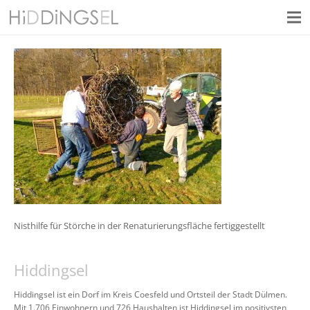
Nisthilfe für Störche in der Renaturierungsfläche fertiggestellt
Hiddingsel
Hiddingsel ist ein Dorf im Kreis Coesfeld und Ortsteil der Stadt Dülmen.
Mit 1.706 Einwohnern und 726 Haushalten ist Hiddingsel im positivsten