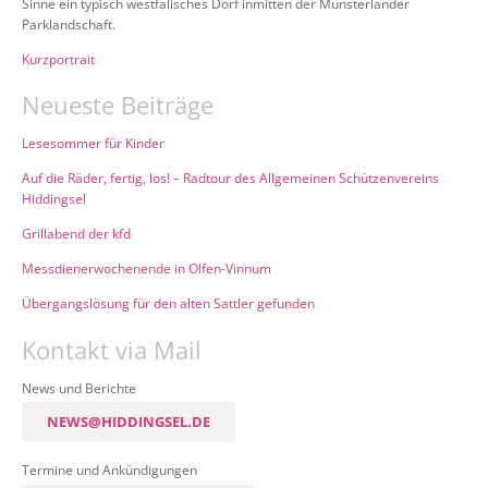
Sinne ein typisch westfälisches Dorf inmitten der Münsterländer
Parklandschaft.
Kurzportrait
Neueste Beiträge
Lesesommer für Kinder
Auf die Räder, fertig, los! – Radtour des Allgemeinen Schützenvereins
Hiddingsel
Grillabend der kfd
Messdienerwochenende in Olfen-Vinnum
Übergangslösung für den alten Sattler gefunden
Kontakt via Mail
News und Berichte
NEWS@HIDDINGSEL.DE
Termine und Ankündigungen