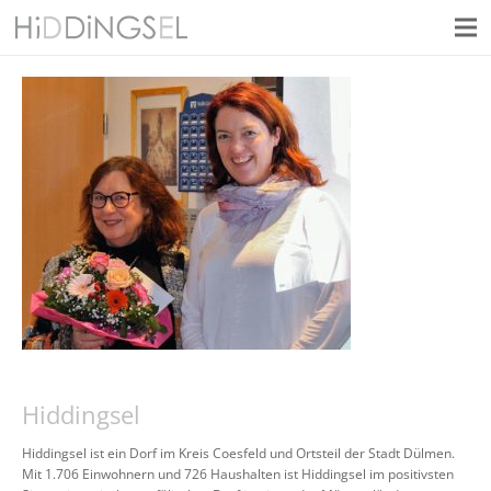
Hiddingsel
Hiddingsel ist ein Dorf im Kreis Coesfeld und Ortsteil der Stadt Dülmen.
Mit 1.706 Einwohnern und 726 Haushalten ist Hiddingsel im positivsten