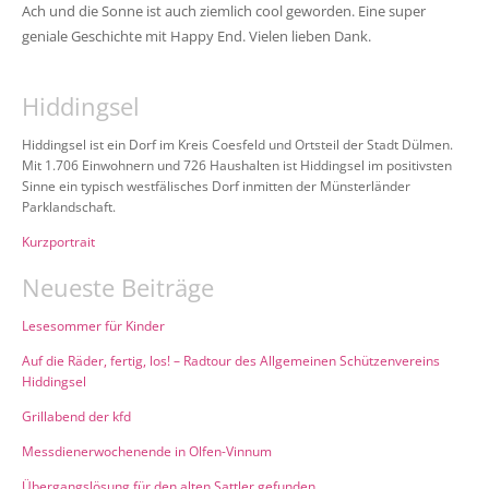
Ach und die Sonne ist auch ziemlich cool geworden. Eine super
geniale Geschichte mit Happy End. Vielen lieben Dank.
Hiddingsel
Hiddingsel ist ein Dorf im Kreis Coesfeld und Ortsteil der Stadt Dülmen.
Mit 1.706 Einwohnern und 726 Haushalten ist Hiddingsel im positivsten
Sinne ein typisch westfälisches Dorf inmitten der Münsterländer
Parklandschaft.
Kurzportrait
Neueste Beiträge
Lesesommer für Kinder
Auf die Räder, fertig, los! – Radtour des Allgemeinen Schützenvereins
Hiddingsel
Grillabend der kfd
Messdienerwochenende in Olfen-Vinnum
Übergangslösung für den alten Sattler gefunden