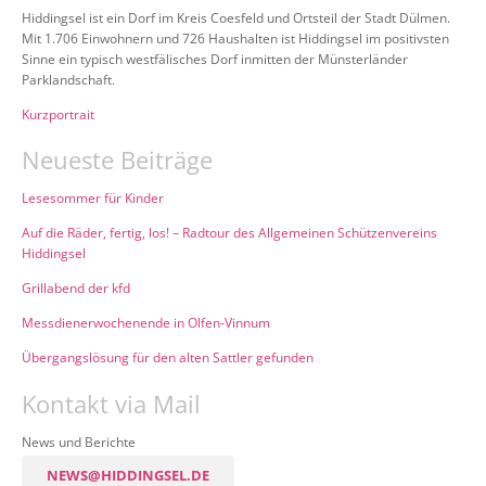
Hiddingsel ist ein Dorf im Kreis Coesfeld und Ortsteil der Stadt Dülmen.
Mit 1.706 Einwohnern und 726 Haushalten ist Hiddingsel im positivsten
Sinne ein typisch westfälisches Dorf inmitten der Münsterländer
Parklandschaft.
Kurzportrait
Neueste Beiträge
Lesesommer für Kinder
Auf die Räder, fertig, los! – Radtour des Allgemeinen Schützenvereins
Hiddingsel
Grillabend der kfd
Messdienerwochenende in Olfen-Vinnum
Übergangslösung für den alten Sattler gefunden
Kontakt via Mail
News und Berichte
NEWS@HIDDINGSEL.DE