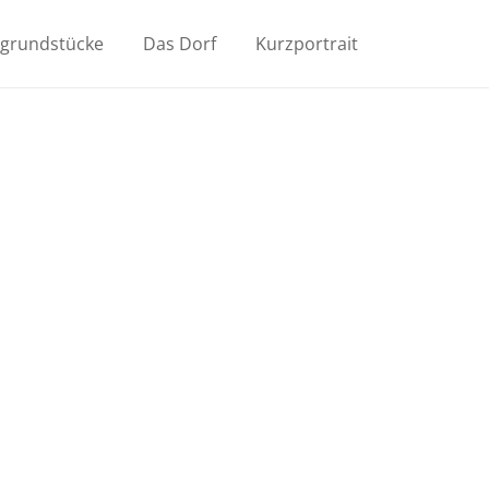
ugrundstücke
Das Dorf
Kurzportrait