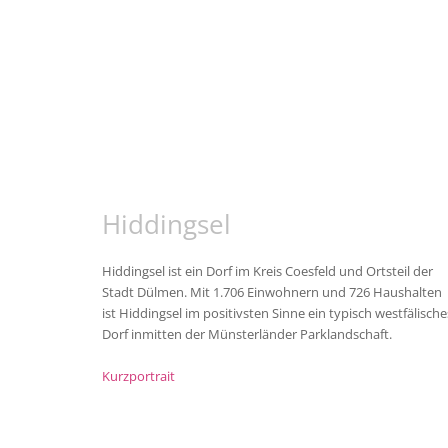
Hiddingsel
Hiddingsel ist ein Dorf im Kreis Coesfeld und Ortsteil der
Stadt Dülmen. Mit 1.706 Einwohnern und 726 Haushalten
ist Hiddingsel im positivsten Sinne ein typisch westfälische
Dorf inmitten der Münsterländer Parklandschaft.
Kurzportrait