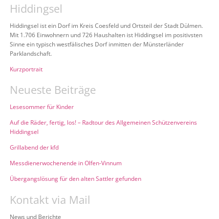
Hiddingsel
Hiddingsel ist ein Dorf im Kreis Coesfeld und Ortsteil der Stadt Dülmen.
Mit 1.706 Einwohnern und 726 Haushalten ist Hiddingsel im positivsten
Sinne ein typisch westfälisches Dorf inmitten der Münsterländer
Parklandschaft.
Kurzportrait
Neueste Beiträge
Lesesommer für Kinder
Auf die Räder, fertig, los! – Radtour des Allgemeinen Schützenvereins
Hiddingsel
Grillabend der kfd
Messdienerwochenende in Olfen-Vinnum
Übergangslösung für den alten Sattler gefunden
Kontakt via Mail
News und Berichte