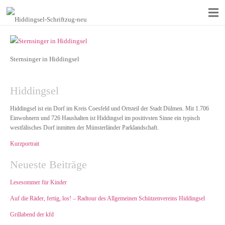
Sternsinger in Hiddingsel
Hiddingsel
Hiddingsel ist ein Dorf im Kreis Coesfeld und Ortsteil der Stadt Dülmen. Mit 1.706
Einwohnern und 726 Haushalten ist Hiddingsel im positivsten Sinne ein typisch
westfälisches Dorf inmitten der Münsterländer Parklandschaft.
Kurzportrait
Neueste Beiträge
Lesesommer für Kinder
Auf die Räder, fertig, los! – Radtour des Allgemeinen Schützenvereins Hiddingsel
Grillabend der kfd