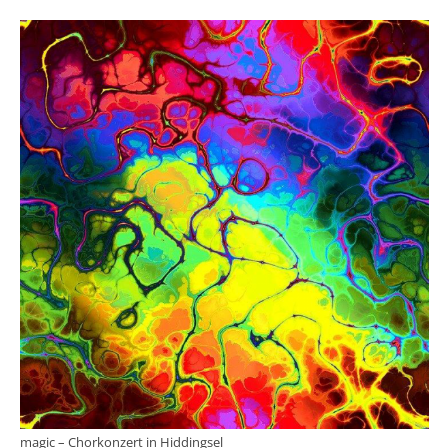
magic – Chorkonzert in Hiddingsel