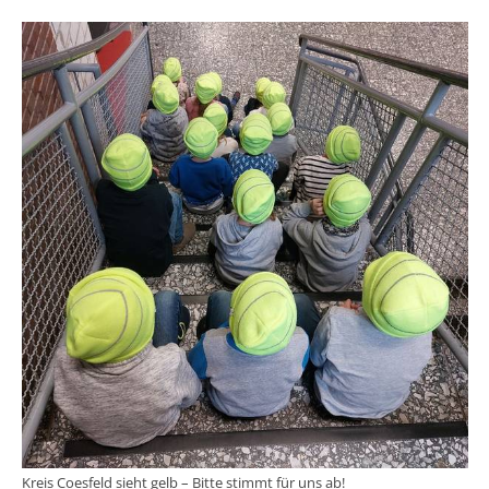
Kreis Coesfeld sieht gelb – Bitte stimmt für uns ab!