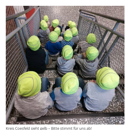
Kreis Coesfeld sieht gelb – Bitte stimmt für uns ab!