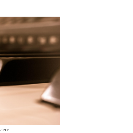
viere