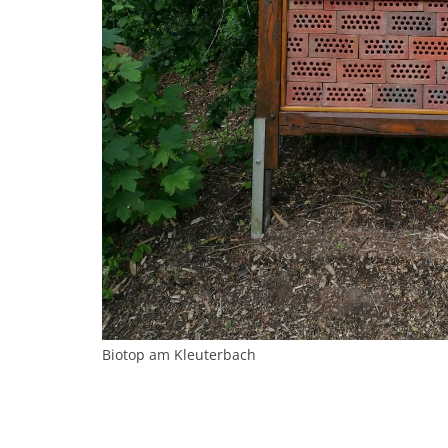
Biotop am Kleuterbach