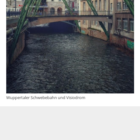
Wuppertaler Schwebebahn und Visiodrom