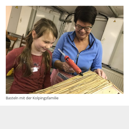
Basteln mit der Kolpingsfamilie