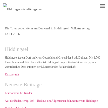
Die Totengedenkfeier am Denkmal in Hiddingsel | Volkstrauertag
13.11.2016
Hiddingsel
Hiddingsel ist ein Dorf im Kreis Coesfeld und Ortsteil der Stadt Dülmen. Mit 1.706
Einwohnern und 726 Haushalten ist Hiddingsel im positivsten Sinne ein typisch
westfälisches Dorf inmitten der Münsterländer Parklandschaft.
Kurzportrait
Neueste Beiträge
Lesesommer für Kinder
Auf die Räder, fertig, los! – Radtour des Allgemeinen Schützenvereins Hiddingsel