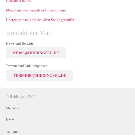
Grillabend der kfd
Messdienerwochenende in Olfen-Vinnum
Übergangslösung für den alten Sattler gefunden
Kontakt via Mail
News und Berichte
NEWS@HIDDINGSEL.DE
Termine und Ankündigungen
TERMINE@HIDDINGSEL.DE
© Hiddingsel / 2025
Startseite
News
Termine