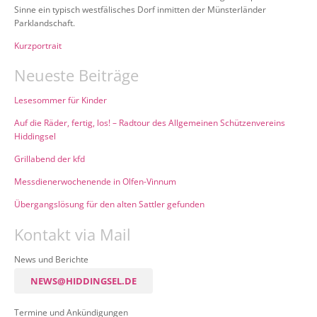
Sinne ein typisch westfälisches Dorf inmitten der Münsterländer
Parklandschaft.
Kurzportrait
Neueste Beiträge
Lesesommer für Kinder
Auf die Räder, fertig, los! – Radtour des Allgemeinen Schützenvereins
Hiddingsel
Grillabend der kfd
Messdienerwochenende in Olfen-Vinnum
Übergangslösung für den alten Sattler gefunden
Kontakt via Mail
News und Berichte
NEWS@HIDDINGSEL.DE
Termine und Ankündigungen