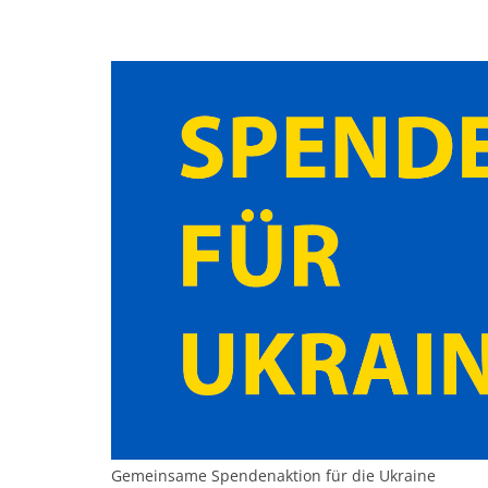
Gemeinsame Spendenaktion für die Ukraine