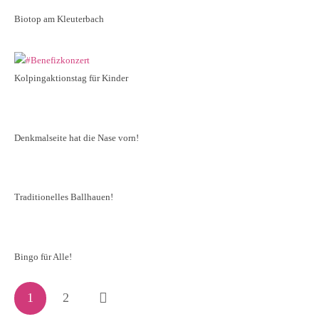
Biotop am Kleuterbach
Kolpingaktionstag für Kinder
Denkmalseite hat die Nase vorn!
Traditionelles Ballhauen!
Bingo für Alle!
1
2