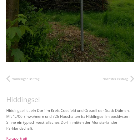
Vorheriger Beitrag
Nächster Beitrag
Hiddingsel
Hiddingsel ist ein Dorf im Kreis Coesfeld und Ortsteil der Stadt Dülmen.
Mit 1.706 Einwohnern und 726 Haushalten ist Hiddingsel im positivsten
Sinne ein typisch westfälisches Dorf inmitten der Münsterländer
Parklandschaft.
Kurzportrait