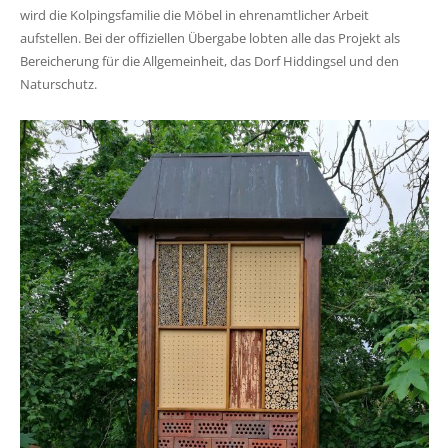
wird die Kolpingsfamilie die Möbel in ehrenamtlicher Arbeit
aufstellen. Bei der offiziellen Übergabe lobten alle das Projekt als
Bereicherung für die Allgemeinheit, das Dorf Hiddingsel und den
Naturschutz.