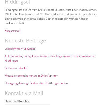
Hiddingsel
Hiddingsel ist ein Dorf im Kreis Coesfeld und Ortsteil der Stadt Dülmen.
Mit 1.706 Einwohnern und 726 Haushalten ist Hiddingsel im positivsten
Sinne ein typisch westfälisches Dorf inmitten der Münsterländer
Parklandschaft.
Kurzportrait
Neueste Beiträge
Lesesommer für Kinder
Auf die Räder, fertig, los! – Radtour des Allgemeinen Schützenvereins
Hiddingsel
Grillabend der kfd
Messdienerwochenende in Olfen-Vinnum
Übergangslösung für den alten Sattler gefunden
Kontakt via Mail
News und Berichte