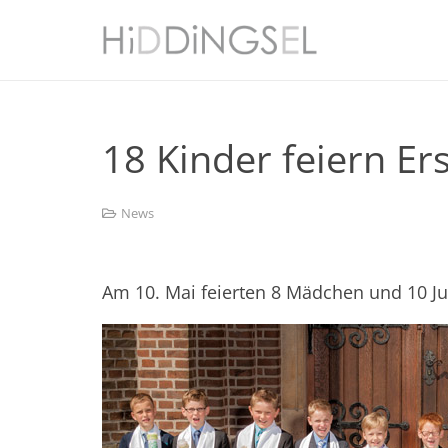
18 Kinder feiern 
News
Am 10. Mai feierten 8 Mädchen und 10 J