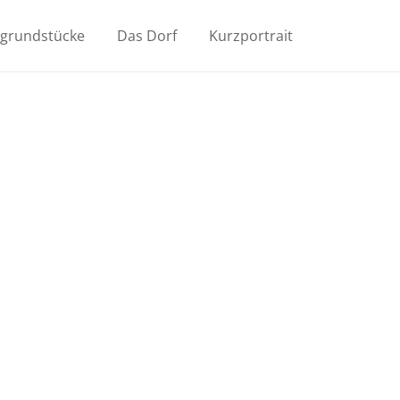
ugrundstücke
Das Dorf
Kurzportrait