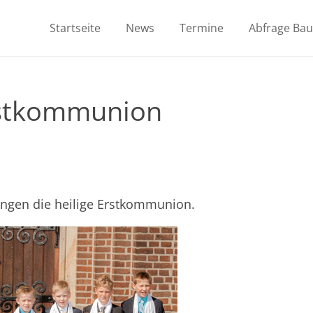
Startseite
News
Termine
Abfrage Ba
Erstkommunion
ungen die heilige Erstkommunion.