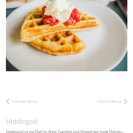
Vorheriger Beitrag
Nächster Beitrag
Hiddingsel
Hiddingsel ist ein Dorf im Kreis Coesfeld und Ortsteil der Stadt Dülmen.