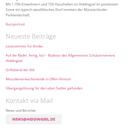
Mit 1.706 Einwohnern und 726 Haushalten ist Hiddingsel im positivsten
Sinne ein typisch westfälisches Dorf inmitten der Münsterländer
Parklandschaft.
Kurzportrait
Neueste Beiträge
Lesesommer für Kinder
Auf die Räder, fertig, los! – Radtour des Allgemeinen Schützenvereins
Hiddingsel
Grillabend der kfd
Messdienerwochenende in Olfen-Vinnum
Übergangslösung für den alten Sattler gefunden
Kontakt via Mail
News und Berichte
NEWS@HIDDINGSEL.DE