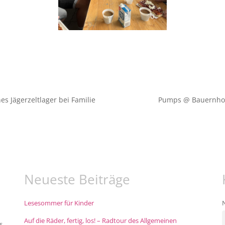
s Jägerzeltlager bei Familie
Pumps @ Bauernhof:
Neueste Beiträge
Lesesommer für Kinder
Auf die Räder, fertig, los! – Radtour des Allgemeinen
s