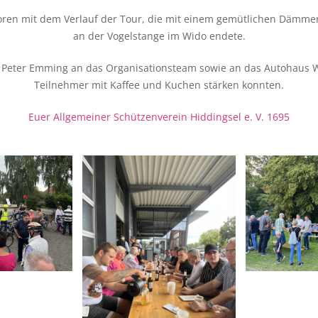
toren mit dem Verlauf der Tour, die mit einem gemütlichen Dämmer
an der Vogelstange im Wido endete.
n Peter Emming an das Organisationsteam sowie an das Autohaus W
Teilnehmer mit Kaffee und Kuchen stärken konnten.
Euer Allgemeiner Schützenverein Hiddingsel e. V. 1695