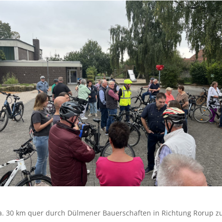
a. 30 km quer durch Dülmener Bauerschaften in Richtung Rorup zu