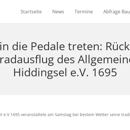
Startseite
News
Termine
Abfrage Ba
 die Pedale treten: Rück
rradausflug des Allgemei
Hiddingsel e.V. 1695
l e.V 1695 veranstaltete am Samstag bei bestem Wetter seine tradi