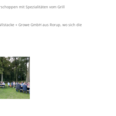
schoppen mit Spezialitäten vom Grill
ilstacke + Growe GmbH aus Rorup, wo sich die