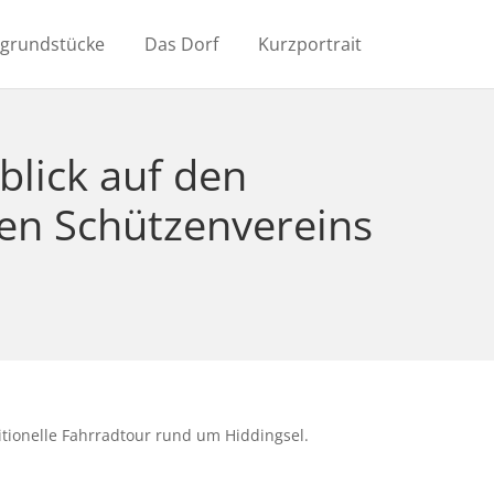
ugrundstücke
Das Dorf
Kurzportrait
blick auf den
nen Schützenvereins
tionelle Fahrradtour rund um Hiddingsel.