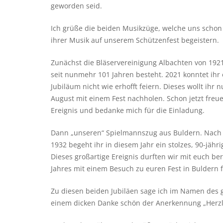
geworden seid.
Ich grüße die beiden Musikzüge, welche uns schon 
ihrer Musik auf unserem Schützenfest begeistern.
Zunächst die Bläservereinigung Albachten von 1921
seit nunmehr 101 Jahren besteht. 2021 konntet ihr
Jubiläum nicht wie erhofft feiern. Dieses wollt ihr 
August mit einem Fest nachholen. Schon jetzt freue
Ereignis und bedanke mich für die Einladung.
Dann „unseren“ Spielmannszug aus Buldern. Nach
1932 begeht ihr in diesem Jahr ein stolzes, 90-jähr
Dieses großartige Ereignis durften wir mit euch ber
Jahres mit einem Besuch zu euren Fest in Buldern f
Zu diesen beiden Jubiläen sage ich im Namen des 
einem dicken Danke schön der Anerkennung „Herz