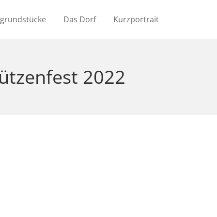
ugrundstücke
Das Dorf
Kurzportrait
ützenfest 2022