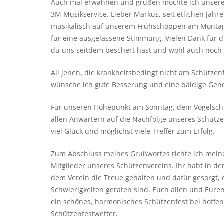
Auch mal erwähnen und grüßen möchte ich unser
3M Musikservice. Lieber Markus, seit etlichen Jahr
musikalisch auf unserem Frühschoppen am Montag 
für eine ausgelassene Stimmung. Vielen Dank für 
du uns seitdem beschert hast und wohl auch noch 
All jenen, die krankheitsbedingt nicht am Schütze
wünsche ich gute Besserung und eine baldige Gen
Für unseren Höhepunkt am Sonntag, dem Vogelsch
allen Anwärtern auf die Nachfolge unseres Schütz
viel Glück und möglichst viele Treffer zum Erfolg.
Zum Abschluss meines Grußwortes richte ich mein
Mitglieder unseres Schützenvereins. Ihr habt in den
dem Verein die Treue gehalten und dafür gesorgt, d
Schwierigkeiten geraten sind. Euch allen und Eure
ein schönes, harmonisches Schützenfest bei hoffe
Schützenfestwetter.