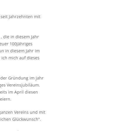
seit Jahrzehnten mit
, die in diesem Jahr
 euer 100jähriges
nun in diesem Jahr im
 ich mich auf dieses
 der Gründung im Jahr
iges Vereinsjubiläum.
eits im April diesen
eiern.
ganzen Vereins und mit
lichen Glückwunsch“.