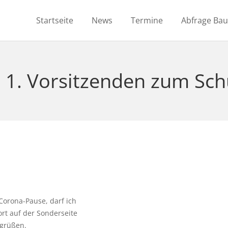
Startseite
News
Termine
Abfrage Ba
1. Vorsitzenden zum Sch
Corona-Pause, darf ich
rt auf der Sonderseite
egrüßen.