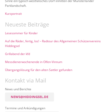
Sinne ein typisch westfälisches Dorf inmitten der Münsterländer
Parklandschaft.
Kurzportrait
Neueste Beiträge
Lesesommer für Kinder
Auf die Räder, fertig, los! – Radtour des Allgemeinen Schützenvereins
Hiddingsel
Grillabend der kfd
Messdienerwochenende in Olfen-Vinnum
Übergangslösung für den alten Sattler gefunden
Kontakt via Mail
News und Berichte
NEWS@HIDDINGSEL.DE
Termine und Ankündigungen