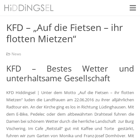
KFD – „Auf die Fietsen – ihr
flotten Mietzen“
News
KFD – Bestes Wetter und
unterhaltsame Gesellschaft
KFD Hiddingsel | Unter dem Motto „Auf die Fietsen – ihr flotten
Mietzen“ luden die Landfrauen am 22.06.2016 zu ihrer alljährlichen
Radtour ein. An der Kirche ging es los in Richtung Lüdinghausen. Mit
dem E-Bike, Pedelec oder dem altbewährten Drahtesel fuhren die
Damen bei schönem Wetter durch die herrliche Landschaft zur Burg
Vischering. Im Cafe „Reitstall“ gut mit Kaffee und Torte gestärkt,
fuhren wir zum Garten von Monika und Franz-Josef Domhöver. Mit