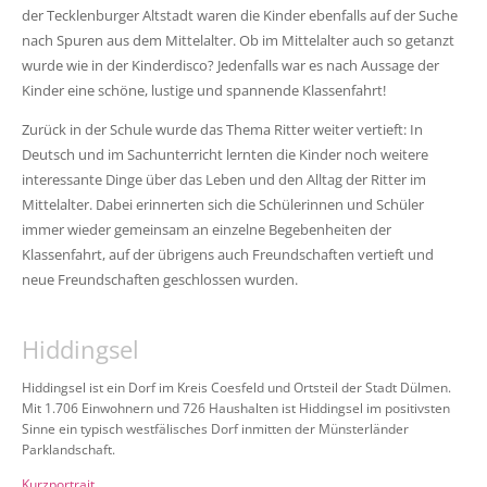
der Tecklenburger Altstadt waren die Kinder ebenfalls auf der Suche
nach Spuren aus dem Mittelalter. Ob im Mittelalter auch so getanzt
wurde wie in der Kinderdisco? Jedenfalls war es nach Aussage der
Kinder eine schöne, lustige und spannende Klassenfahrt!
Zurück in der Schule wurde das Thema Ritter weiter vertieft: In
Deutsch und im Sachunterricht lernten die Kinder noch weitere
interessante Dinge über das Leben und den Alltag der Ritter im
Mittelalter. Dabei erinnerten sich die Schülerinnen und Schüler
immer wieder gemeinsam an einzelne Begebenheiten der
Klassenfahrt, auf der übrigens auch Freundschaften vertieft und
neue Freundschaften geschlossen wurden.
Hiddingsel
Hiddingsel ist ein Dorf im Kreis Coesfeld und Ortsteil der Stadt Dülmen.
Mit 1.706 Einwohnern und 726 Haushalten ist Hiddingsel im positivsten
Sinne ein typisch westfälisches Dorf inmitten der Münsterländer
Parklandschaft.
Kurzportrait