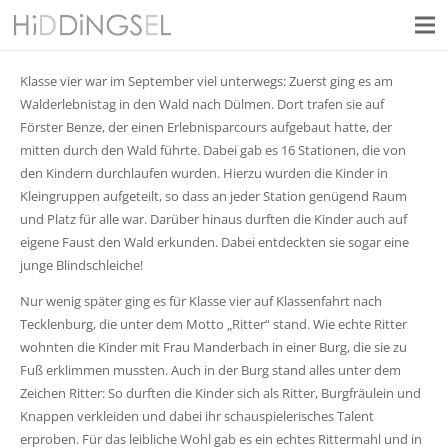
Klasse vier war im September viel unterwegs: Zuerst ging es am
Walderlebnistag in den Wald nach Dülmen. Dort trafen sie auf
Förster Benze, der einen Erlebnisparcours aufgebaut hatte, der
mitten durch den Wald führte. Dabei gab es 16 Stationen, die von
den Kindern durchlaufen wurden. Hierzu wurden die Kinder in
Kleingruppen aufgeteilt, so dass an
jeder Station genügend Raum
und Platz für alle war. Darüber hinaus durften die Kinder auch auf
eigene Faust den Wald erkunden. Dabei entdeckten sie sogar eine
junge Blindschleiche!
Nur wenig später ging es für Klasse vier auf Klassenfahrt nach
Tecklenburg, die unter dem Motto „Ritter“ stand. Wie echte Ritter
wohnten die Kinder mit Frau Manderbach in einer Burg, die sie zu
Fuß erklimmen mussten. Auch in der Burg stand alles unter dem
Zeichen Ritter: So durften die Kinder sich als Ritter, Burgfräulein und
Knappen verkleiden und dabei ihr schauspielerisches Talent
erproben. Für das leibliche Wohl gab es ein echtes Rittermahl und in