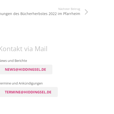
Nächster Beitrag
inungen des Bücherherbstes 2022 im Pfarrheim
Kontakt via Mail
News und Berichte
NEWS@HIDDINGSEL.DE
Termine und Ankündigungen
TERMINE@HIDDINGSEL.DE