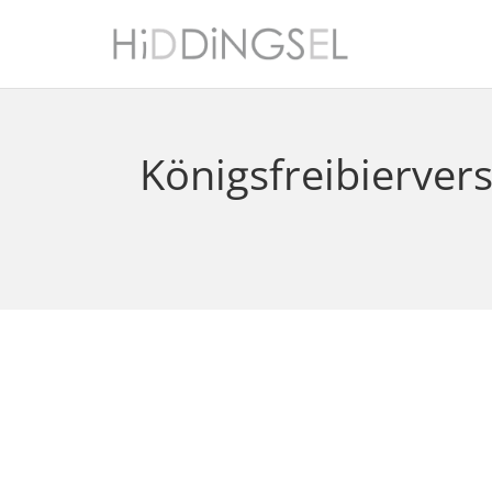
Königsfreibierve