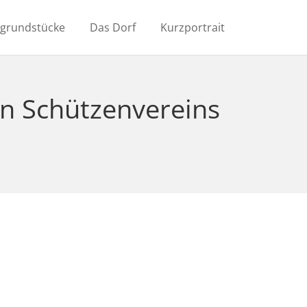
ugrundstücke
Das Dorf
Kurzportrait
n Schützenvereins