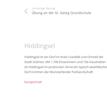
Vorheriger Beitrag
Übung an der St. Georg Grundschule
Hiddingsel
Hiddingsel ist ein Dorf im Kreis Coesfeld und Ortsteil der
Stadt Dülmen. Mit 1.706 Einwohnern und 726 Haushalten
ist Hiddingsel im positivsten Sinne ein typisch westfälische
Dorf inmitten der Münsterländer Parklandschaft.
Kurzportrait