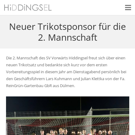
Neuer Trikotsponsor für die
2. Mannschaft
Die 2. Mannschaft des SV Vorwärts Hiddingsel freut sich über einen
neuen Trikotsatz und bedankte sich kurz vor dem ersten
Vorbereitungsspiel in diesem Jahr am Dienstagabend persönlich bei
den Geschäftsführern Lars Kuhmann und Julian Klettka von der Fa.
ReinGrün-Gartenbau GbR aus Dülmen.