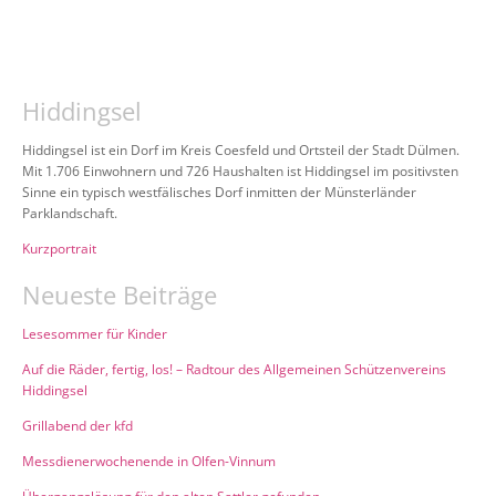
Hiddingsel
Hiddingsel ist ein Dorf im Kreis Coesfeld und Ortsteil der Stadt Dülmen.
Mit 1.706 Einwohnern und 726 Haushalten ist Hiddingsel im positivsten
Sinne ein typisch westfälisches Dorf inmitten der Münsterländer
Parklandschaft.
Kurzportrait
Neueste Beiträge
Lesesommer für Kinder
Auf die Räder, fertig, los! – Radtour des Allgemeinen Schützenvereins
Hiddingsel
Grillabend der kfd
Messdienerwochenende in Olfen-Vinnum