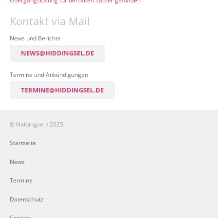
Übergangslösung für den alten Sattler gefunden
Kontakt via Mail
News und Berichte
NEWS@HIDDINGSEL.DE
Termine und Ankündigungen
TERMINE@HIDDINGSEL.DE
© Hiddingsel / 2025
Startseite
News
Termine
Datenschutz
Cookies