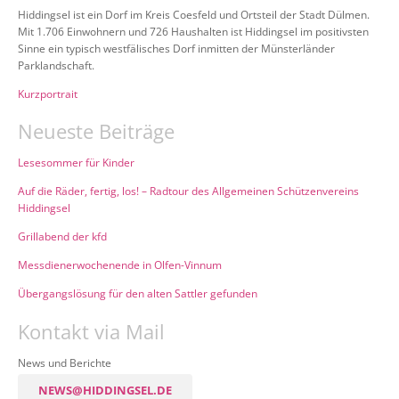
Hiddingsel ist ein Dorf im Kreis Coesfeld und Ortsteil der Stadt Dülmen.
Mit 1.706 Einwohnern und 726 Haushalten ist Hiddingsel im positivsten
Sinne ein typisch westfälisches Dorf inmitten der Münsterländer
Parklandschaft.
Kurzportrait
Neueste Beiträge
Lesesommer für Kinder
Auf die Räder, fertig, los! – Radtour des Allgemeinen Schützenvereins
Hiddingsel
Grillabend der kfd
Messdienerwochenende in Olfen-Vinnum
Übergangslösung für den alten Sattler gefunden
Kontakt via Mail
News und Berichte
NEWS@HIDDINGSEL.DE