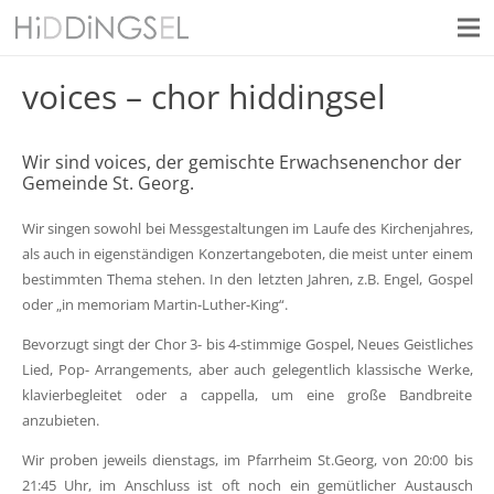
voices – chor hiddingsel
Wir sind voices, der gemischte Erwachsenenchor der
Gemeinde St. Georg.
Wir singen sowohl bei Messgestaltungen im Laufe des Kirchenjahres,
als auch in eigenständigen Konzertangeboten, die meist unter einem
bestimmten Thema stehen. In den letzten Jahren, z.B. Engel, Gospel
oder „in memoriam Martin-Luther-King“.
Bevorzugt singt der Chor 3- bis 4-stimmige Gospel, Neues Geistliches
Lied, Pop- Arrangements, aber auch gelegentlich klassische Werke,
klavierbegleitet oder a cappella, um eine große Bandbreite
anzubieten.
Wir proben jeweils dienstags, im Pfarrheim St.Georg, von 20:00 bis
21:45 Uhr, im Anschluss ist oft noch ein gemütlicher Austausch