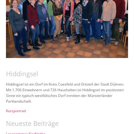
Hiddingsel
Hiddingsel ist ein Dorf im Kreis Coesfeld und Ortsteil der Stadt Dülmen.
Mit 1.706 Einwohnern und 726 Haushalten ist Hiddingsel im positivsten
Sinne ein typisch westfälisches Dorf inmitten der Münsterländer
Parklandschaft.
Kurzportrait
Neueste Beiträge
Lesesommer für Kinder