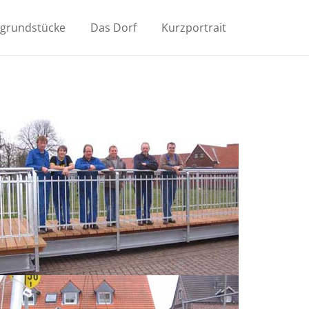
ugrundstücke
Das Dorf
Kurzportrait