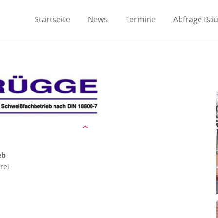
Startseite
News
Termine
Abfrage Ba
eb
rei