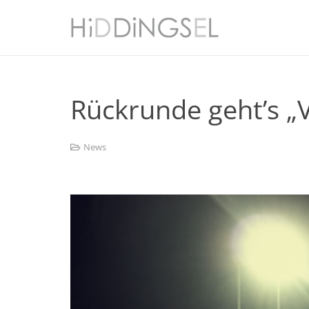
Rückrunde geht’s „
News