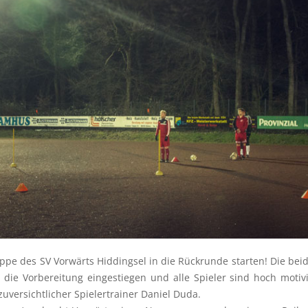
ppe des SV Vorwärts Hiddingsel in die Rückrunde starten! Die be
n die Vorbereitung eingestiegen und alle Spieler sind hoch mot
zuversichtlicher Spielertrainer Daniel Duda.