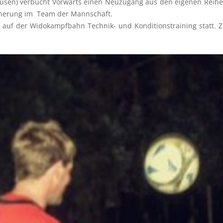
en) verbucht Vorwärts einen Neuzugang aus den eigenen Reihen.
icherung im Team der Mannschaft.
det auf der Widokampfbahn Technik- und Konditionstraining statt. 