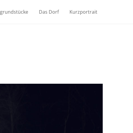
ugrundstücke
Das Dorf
Kurzportrait