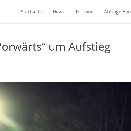
Startseite
News
Termine
Abfrage Ba
Vorwärts“ um Aufstieg