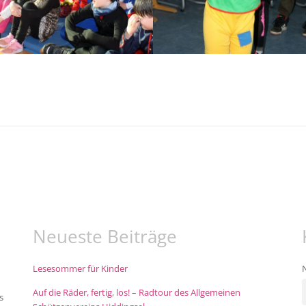
Neueste Beiträge
Lesesommer für Kinder
Auf die Räder, fertig, los! – Radtour des Allgemeinen
s