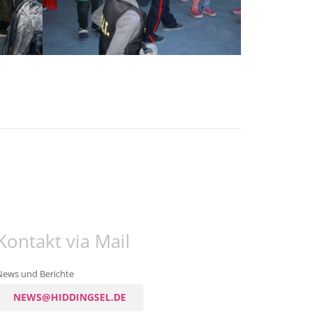
Kontakt via Mail
News und Berichte
NEWS@HIDDINGSEL.DE