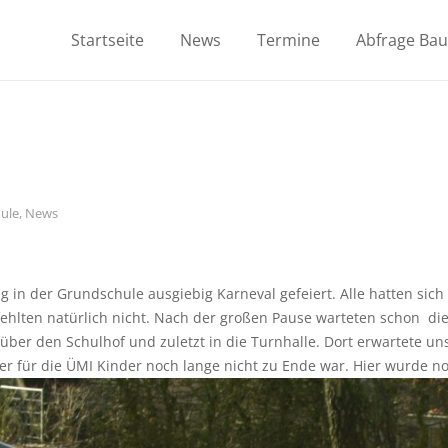
Startseite
News
Termine
Abfrage Ba
ule
,
News
 in der Grundschule ausgiebig Karneval gefeiert. Alle hatten sic
fehlten natürlich nicht. Nach der großen Pause warteten schon di
über den Schulhof und zuletzt in die Turnhalle. Dort erwartete un
er für die ÜMI Kinder noch lange nicht zu Ende war. Hier wurde noc