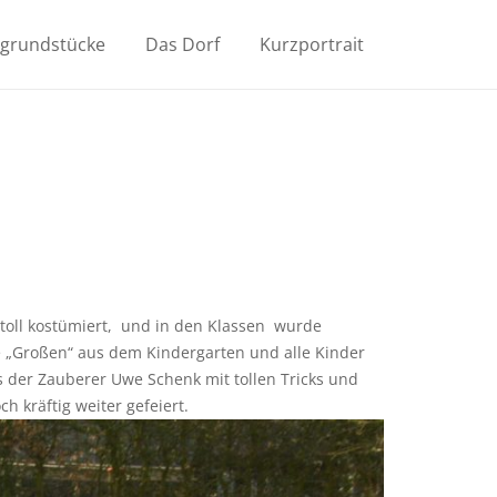
ugrundstücke
Das Dorf
Kurzportrait
h toll kostümiert, und in den Klassen wurde
e „Großen“ aus dem Kindergarten und alle Kinder
s der Zauberer Uwe Schenk mit tollen Tricks und
h kräftig weiter gefeiert.