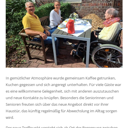
In gemütlicher Atmosphäre wurde gemeinsam Kaffee getrunken,
Kuchen gegessen und sich angeregt unterhalten. Für viele Gäste war
es eine willkommene Gelegenheit, sich mit anderen auszutauschen
und neue Kontakte zu knüpfen. Besonders die Seniorinnen und
Senioren freuten sich über das neue Angebot direkt vor ihrer
Haustür, das künftig regelmäßig für Abwechslung im Alltag sorgen
wird.
Der neue Treffpunkt versteht sich als Ort der Begegnung zwischen