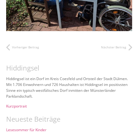
Vorheriger Beitrag
Nächster Beitrag
Hiddingsel
Hiddingsel ist ein Dorf im Kreis Coesfeld und Ortsteil der Stadt Dülmen.
Mit 1.706 Einwohnern und 726 Haushalten ist Hiddingsel im positivsten
Sinne ein typisch westfälisches Dorf inmitten der Münsterländer
Parklandschaft.
Kurzportrait
Neueste Beiträge
Lesesommer für Kinder