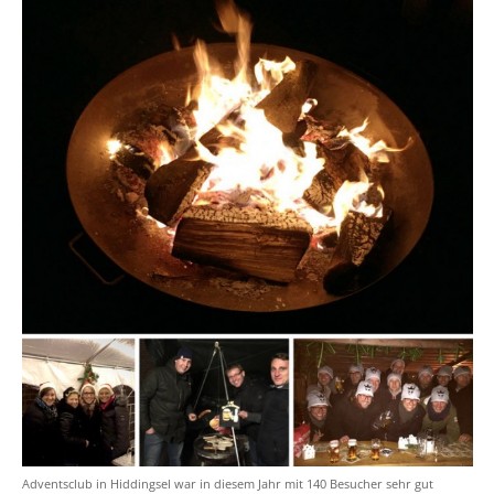
Adventsclub in Hiddingsel war in diesem Jahr mit 140 Besucher sehr gut