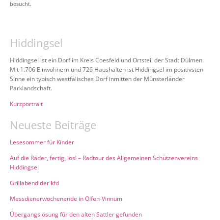
besucht.
Hiddingsel
Hiddingsel ist ein Dorf im Kreis Coesfeld und Ortsteil der Stadt Dülmen.
Mit 1.706 Einwohnern und 726 Haushalten ist Hiddingsel im positivsten
Sinne ein typisch westfälisches Dorf inmitten der Münsterländer
Parklandschaft.
Kurzportrait
Neueste Beiträge
Lesesommer für Kinder
Auf die Räder, fertig, los! – Radtour des Allgemeinen Schützenvereins
Hiddingsel
Grillabend der kfd
Messdienerwochenende in Olfen-Vinnum
Übergangslösung für den alten Sattler gefunden