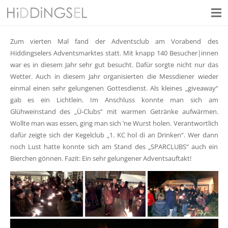
Zum vierten Mal fand der Adventsclub am Vorabend des
Hiddingselers Adventsmarktes statt. Mit knapp 140 Besucher|innen
war es in diesem Jahr sehr gut besucht. Dafür sorgte nicht nur das
Wetter. Auch in diesem Jahr organisierten die Messdiener wieder
einmal einen sehr gelungenen Gottesdienst. Als kleines „giveaway“
gab es ein Lichtlein. Im Anschluss konnte man sich am
Glühweinstand des „Ü-Clubs“ mit warmen Getränke aufwärmen.
Wollte man was essen, ging man sich ’ne Wurst holen. Verantwortlich
dafür zeigte sich der Kegelclub „1. KC hol di an Drinken“. Wer dann
noch Lust hatte konnte sich am Stand des „SPARCLUBS“ auch ein
Bierchen gönnen. Fazit: Ein sehr gelungener Adventsauftakt!