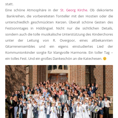
statt.
Eine schöne Atmosphäre in der
St. Georg Kirche
. Ob dekorierte
Bankreihen, die vorbereiteten Tonteller mit den Hostien oder die
unterschiedlich geschmückten Kerzen. Überall schöne Gesten des
Festsonntages in Hiddingsel. Nicht nur die sichtlichen Details,
sondern auch die tolle musikalische Unterstützung des Kinderchores
unter der Leitung von R. Overgoor, eines altbekannten
Gitarrenensembles und ein eigens einstudiertes Lied der
Kommunionkinder sorgte für klangvolle Harmonie. Ein toller Tag –
ein tolles Fest. Und ein großes Dankeschön an die Katechesen.