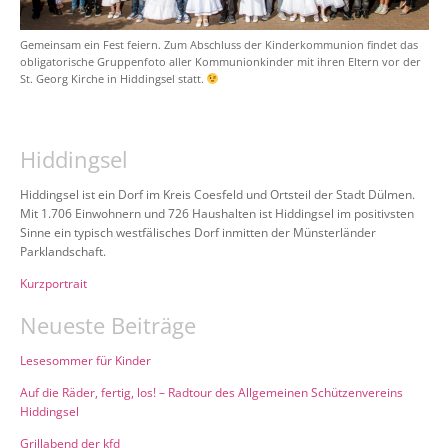
Gemeinsam ein Fest feiern. Zum Abschluss der Kinderkommunion findet das
obligatorische Gruppenfoto aller Kommunionkinder mit ihren Eltern vor der
St. Georg Kirche in Hiddingsel statt.
Hiddingsel
Hiddingsel ist ein Dorf im Kreis Coesfeld und Ortsteil der Stadt Dülmen.
Mit 1.706 Einwohnern und 726 Haushalten ist Hiddingsel im positivsten
Sinne ein typisch westfälisches Dorf inmitten der Münsterländer
Parklandschaft.
Kurzportrait
Neueste Beiträge
Lesesommer für Kinder
Auf die Räder, fertig, los! – Radtour des Allgemeinen Schützenvereins
Hiddingsel
Grillabend der kfd