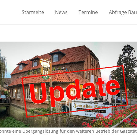
Startseite
News
Termine
Abfrage Ba
te eine Übergangslösung für den weiteren Betrieb der Gaststätt