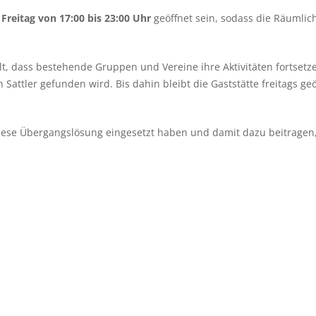
 Freitag von 17:00 bis 23:00 Uhr
geöffnet sein, sodass die Räumlich
lt, dass bestehende Gruppen und Vereine ihre Aktivitäten fortset
 Sattler gefunden wird. Bis dahin bleibt die Gaststätte freitags geö
r diese Übergangslösung eingesetzt haben und damit dazu beitragen, 