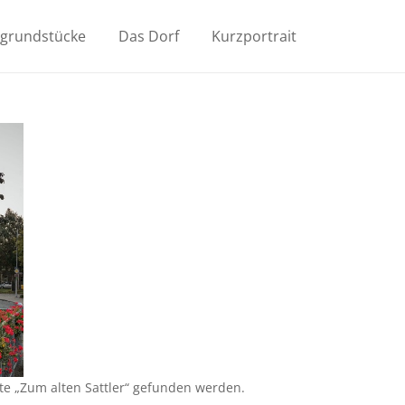
ugrundstücke
Das Dorf
Kurzportrait
e „Zum alten Sattler“ gefunden werden.