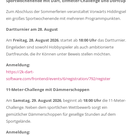
Sportwochenende mit Dart, Elfmeter-Challenge und Dorfcup
Zum Abschluss der Sommerferien veranstaltet Vorwärts Hiddingsel
ein großes Sportwochenende mit mehreren Programmpunkten.
Dartturnier am 28. August
Am
Freitag, 28. August 2026
, startet ab
18:00 Uhr
das Dartturnier.
Eingeladen sind sowohl Hobbyspieler als auch ambitionierte
Dartfreunde, die ihr Können unter Beweis stellen möchten.
Anmeldung:
https://2k-dart-
software.com/frontend/events/6/registration/792/register
11-Meter-Challenge mit Dämmerschoppen
Am
Samstag, 29. August 2026
, beginnt ab
18:00 Uhr
die 11-Meter-
Challenge. Neben dem sportlichen Wettbewerb sorgt ein
gemütlicher Dämmerschoppen für gesellige Stunden auf dem
Sportgelände.
Anmeldung: