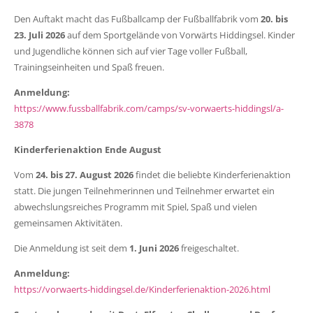
Den Auftakt macht das Fußballcamp der Fußballfabrik vom
20. bis
23. Juli 2026
auf dem Sportgelände von Vorwärts Hiddingsel. Kinder
und Jugendliche können sich auf vier Tage voller Fußball,
Trainingseinheiten und Spaß freuen.
Anmeldung:
https://www.fussballfabrik.com/camps/sv-vorwaerts-hiddingsl/a-
3878
Kinderferienaktion Ende August
Vom
24. bis 27. August 2026
findet die beliebte Kinderferienaktion
statt. Die jungen Teilnehmerinnen und Teilnehmer erwartet ein
abwechslungsreiches Programm mit Spiel, Spaß und vielen
gemeinsamen Aktivitäten.
Die Anmeldung ist seit dem
1. Juni 2026
freigeschaltet.
Anmeldung:
https://vorwaerts-hiddingsel.de/Kinderferienaktion-2026.html