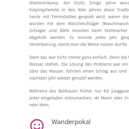
(Pastorenkamp, Am Esch). Einige Jahre wurd
Kolpingsfamilie in den 90er Jahren diese Tradt
heute mit Tennisbällen gespielt wird, waren di
wurden mit dem Wäscheschläger (Waschmaschin
Schläger und Bälle mussten beim Stellmacher 
abgeholt werden. Es musste jedes Jahr ges
Vereinbarung, damit man die Wiese nutzen durfte.
Doch das war nicht immer ganz einfach. Denn die
Wasser stehen. Die Lösung des Problems war ein 
über das Wasser, führten einen Schlag aus und 
nächsten Jahr wieder genutzt werden.
Während das Ballhauen früher nur für Junggesel
jeder eingeladen mitzumachen, ob Mann oder Fra
oder klein.
Wanderpokal