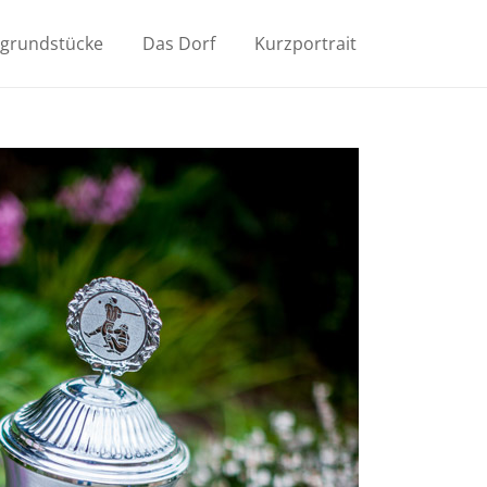
ugrundstücke
Das Dorf
Kurzportrait