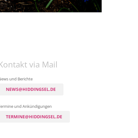
Kontakt via Mail
News und Berichte
NEWS@HIDDINGSEL.DE
Termine und Ankündigungen
TERMINE@HIDDINGSEL.DE