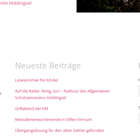
ilie Hiddingsel
Neueste Beiträge
Lesesommer für Kinder
Auf die Räder, fertig, los! – Radtour des Allgemeinen
s
Schützenvereins Hiddingsel
Grillabend der kfd
Messdienerwochenende in Olfen-Vinnum
Übergangslösung für den alten Sattler gefunden