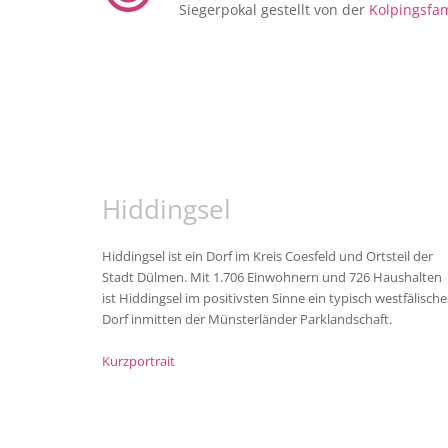
Siegerpokal gestellt von der
Kolpingsfam
Hiddingsel
Hiddingsel ist ein Dorf im Kreis Coesfeld und Ortsteil der
Stadt Dülmen. Mit 1.706 Einwohnern und 726 Haushalten
ist Hiddingsel im positivsten Sinne ein typisch westfälische
Dorf inmitten der Münsterländer Parklandschaft.
Kurzportrait