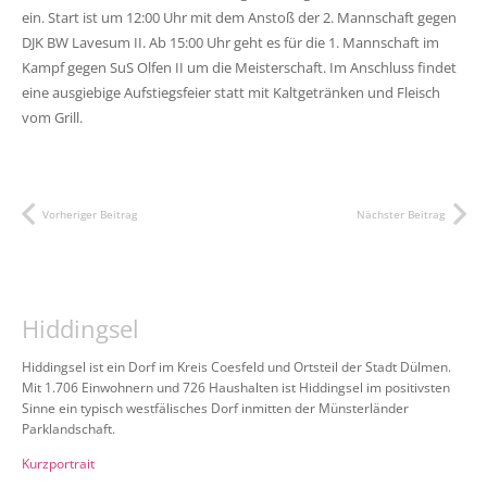
ein. Start ist um 12:00 Uhr mit dem Anstoß der 2. Mannschaft gegen
DJK BW Lavesum II. Ab 15:00 Uhr geht es für die 1. Mannschaft im
Kampf gegen SuS Olfen II um die Meisterschaft. Im Anschluss findet
eine ausgiebige Aufstiegsfeier statt mit Kaltgetränken und Fleisch
vom Grill.
Vorheriger Beitrag
Nächster Beitrag
Hiddingsel
Hiddingsel ist ein Dorf im Kreis Coesfeld und Ortsteil der Stadt Dülmen.
Mit 1.706 Einwohnern und 726 Haushalten ist Hiddingsel im positivsten
Sinne ein typisch westfälisches Dorf inmitten der Münsterländer
Parklandschaft.
Kurzportrait