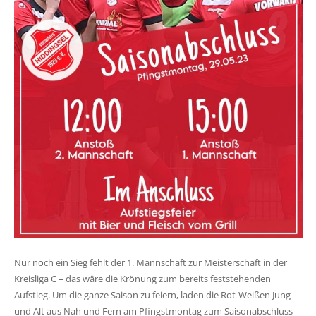
Nur noch ein Sieg fehlt der 1. Mannschaft zur Meisterschaft in der
Kreisliga C – das wäre die Krönung zum bereits feststehenden
Aufstieg. Um die ganze Saison zu feiern, laden die Rot-Weißen Jung
und Alt aus Nah und Fern am Pfingstmontag zum Saisonabschluss