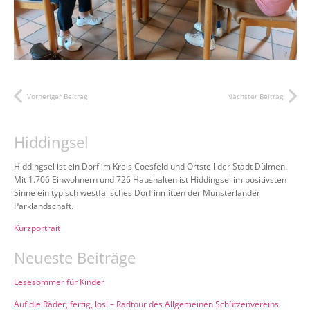
Vorheriger Beitrag
Nächster Beitrag
Hiddingsel
Hiddingsel ist ein Dorf im Kreis Coesfeld und Ortsteil der Stadt Dülmen.
Mit 1.706 Einwohnern und 726 Haushalten ist Hiddingsel im positivsten
Sinne ein typisch westfälisches Dorf inmitten der Münsterländer
Parklandschaft.
Kurzportrait
Neueste Beiträge
Lesesommer für Kinder
Auf die Räder, fertig, los! – Radtour des Allgemeinen Schützenvereins