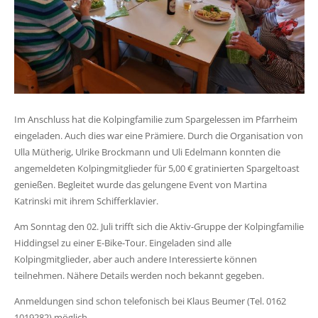
Im Anschluss hat die Kolpingfamilie zum Spargelessen im Pfarrheim
eingeladen. Auch dies war eine Prämiere. Durch die Organisation von
Ulla Mütherig, Ulrike Brockmann und Uli Edelmann konnten die
angemeldeten Kolpingmitglieder für 5,00 € gratinierten Spargeltoast
genießen. Begleitet wurde das gelungene Event von Martina
Katrinski mit ihrem Schifferklavier.
Am Sonntag den 02. Juli trifft sich die Aktiv-Gruppe der Kolpingfamilie
Hiddingsel zu einer E-Bike-Tour. Eingeladen sind alle
Kolpingmitglieder, aber auch andere Interessierte können
teilnehmen. Nähere Details werden noch bekannt gegeben.
Anmeldungen sind schon telefonisch bei Klaus Beumer (Tel. 0162
1019282) möglich.