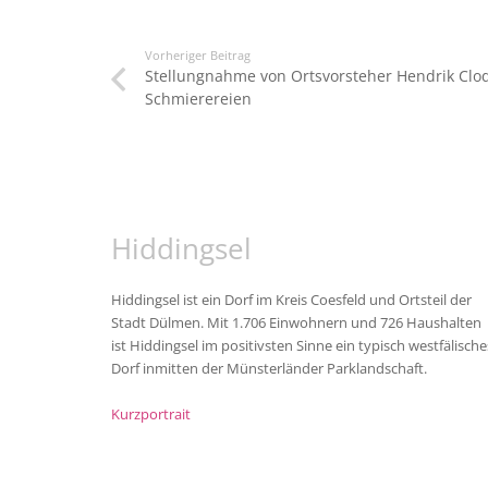
Vorheriger Beitrag
Stellungnahme von Ortsvorsteher Hendrik Clod
Schmierereien
Hiddingsel
Hiddingsel ist ein Dorf im Kreis Coesfeld und Ortsteil der
Stadt Dülmen. Mit 1.706 Einwohnern und 726 Haushalten
ist Hiddingsel im positivsten Sinne ein typisch westfälische
Dorf inmitten der Münsterländer Parklandschaft.
Kurzportrait