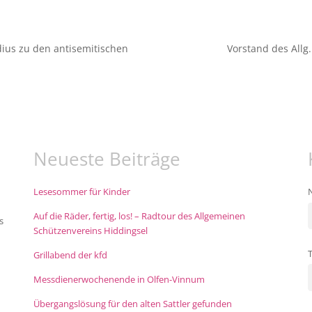
ius zu den antisemitischen
Vorstand des Allg.
Neueste Beiträge
Lesesommer für Kinder
Auf die Räder, fertig, los! – Radtour des Allgemeinen
s
Schützenvereins Hiddingsel
Grillabend der kfd
Messdienerwochenende in Olfen-Vinnum
Übergangslösung für den alten Sattler gefunden