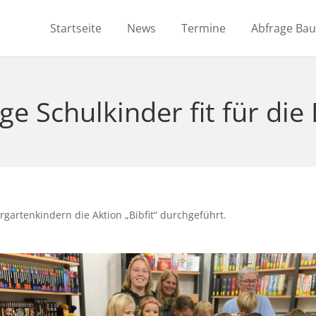
Startseite
News
Termine
Abfrage Ba
ge Schulkinder fit für die
artenkindern die Aktion „Bibfit“ durchgeführt.