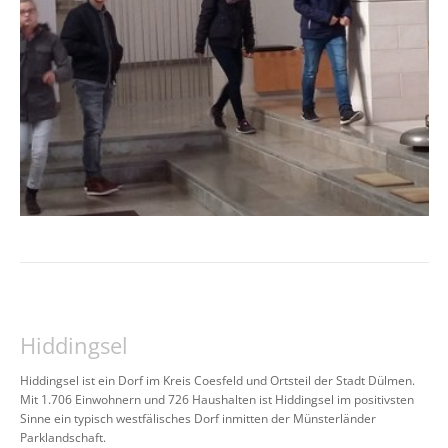
Hiddingsel
Hiddingsel ist ein Dorf im Kreis Coesfeld und Ortsteil der Stadt Dülmen.
Mit 1.706 Einwohnern und 726 Haushalten ist Hiddingsel im positivsten
Sinne ein typisch westfälisches Dorf inmitten der Münsterländer
Parklandschaft.