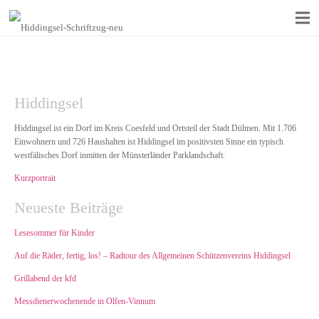
Hiddingsel
Hiddingsel ist ein Dorf im Kreis Coesfeld und Ortsteil der Stadt Dülmen. Mit 1.706
Einwohnern und 726 Haushalten ist Hiddingsel im positivsten Sinne ein typisch
westfälisches Dorf inmitten der Münsterländer Parklandschaft.
Kurzportrait
Neueste Beiträge
Lesesommer für Kinder
Auf die Räder, fertig, los! – Radtour des Allgemeinen Schützenvereins Hiddingsel
Grillabend der kfd
Messdienerwochenende in Olfen-Vinnum