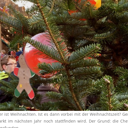
 ist Weihnachten. Ist es dann vorbei mit der Weihnachtszeit? Gen
arkt im nächsten Jahr noch stattfinden wird. Der Grund: die Che
r gefunden.