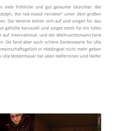
viele fröhliche und gut gelaunte Gesichter. Bei
Rudolph, the red-nosed reindeer“ unter dem großen
. Die Vereine teilten sich auf und sorgen für das
 gefüllte Karussell und sorgte somit für ein tolles
che auf. International, und der Weihnachtsmann fand
. Sie fand aber auch schöne Dankesworte für Ulla
Gemeinschaftsgefühl in Hiddingsel nicht mehr geben
h Ulla Mollenhauer bei allen Helferinnen und Helfer