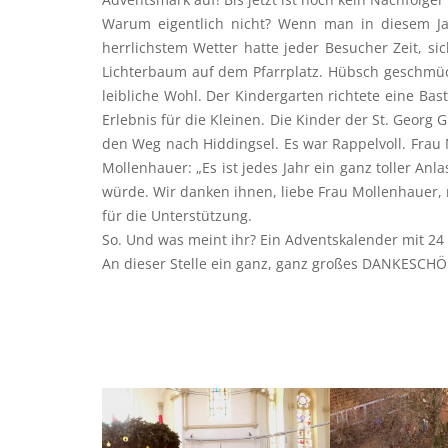
Warum eigentlich nicht? Wenn man in diesem Jah
herrlichstem Wetter hatte jeder Besucher Zeit, s
Lichterbaum auf dem Pfarrplatz. Hübsch geschmück
leibliche Wohl. Der Kindergarten richtete eine Bas
Erlebnis für die Kleinen. Die Kinder der St. Georg
den Weg nach Hiddingsel. Es war Rappelvoll. Fra
Mollenhauer: „Es ist jedes Jahr ein ganz toller A
würde. Wir danken ihnen, liebe Frau Mollenhauer, r
für die Unterstützung.
So. Und was meint ihr? Ein Adventskalender mit 24
An dieser Stelle ein ganz, ganz großes DANKESCHÖ