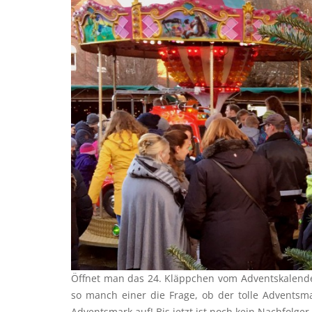
Öffnet man das 24. Kläppchen vom Adventskalender
so manch einer die Frage, ob der tolle Adventsm
Adventsmark auf! Bis jetzt ist noch kein Nachfolge