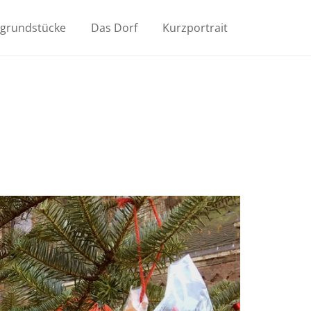
ugrundstücke
Das Dorf
Kurzportrait