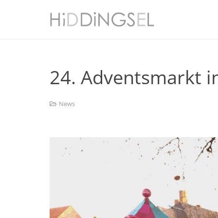
24. Adventsmarkt i
News