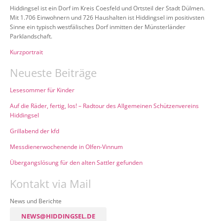
Hiddingsel ist ein Dorf im Kreis Coesfeld und Ortsteil der Stadt Dülmen.
Mit 1.706 Einwohnern und 726 Haushalten ist Hiddingsel im positivsten
Sinne ein typisch westfälisches Dorf inmitten der Münsterländer
Parklandschaft.
Kurzportrait
Neueste Beiträge
Lesesommer für Kinder
Auf die Räder, fertig, los! – Radtour des Allgemeinen Schützenvereins
Hiddingsel
Grillabend der kfd
Messdienerwochenende in Olfen-Vinnum
Übergangslösung für den alten Sattler gefunden
Kontakt via Mail
News und Berichte
NEWS@HIDDINGSEL.DE